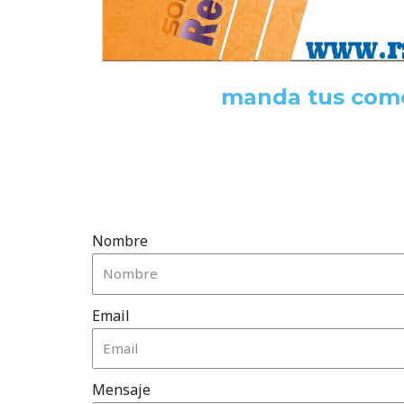
manda tus come
Nombre
Email
Mensaje